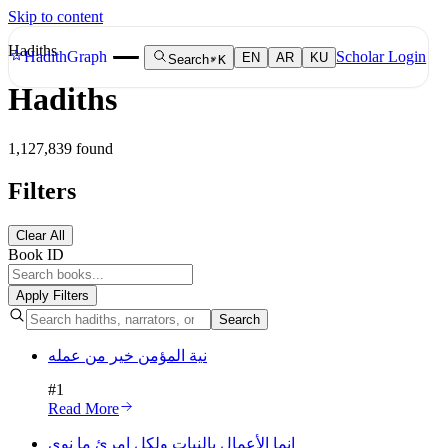
Skip to content
Hadiths
Hadith
Graph
Scholar Login
EN
AR
KU
Search
K
Hadiths
1,127,839
found
Filters
Clear All
Book ID
Apply Filters
Search
نية المؤمن خير من عمله
#
1
Read More
إنما الأعمال بالنيات ولكل امرئ ما نوى