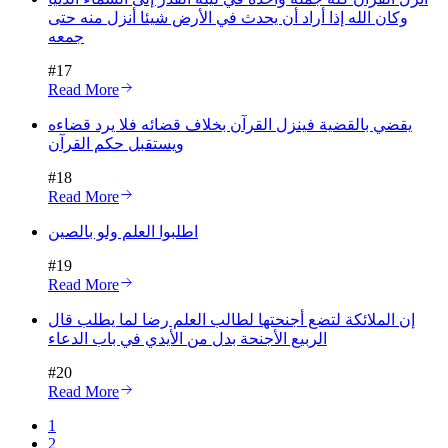
وكان الله إذا أراد أن يحدث في الأرض شيئا أنزل منه حتى
جمعه
#
17
Read More
يقضي بالقضية فينزل القرآن بخلاف قضائه فلا يرد قضاءه
ويستقبل حكم القرآن
#
18
Read More
اطلبوا العلم ولو بالصين
#
19
Read More
إن الملائكة لتضع أجنحتها لطالب العلم رضا لما يطلب قال
الربيع الأجنحة بدل من الأيدي في باب الدعاء
#
20
Read More
1
2