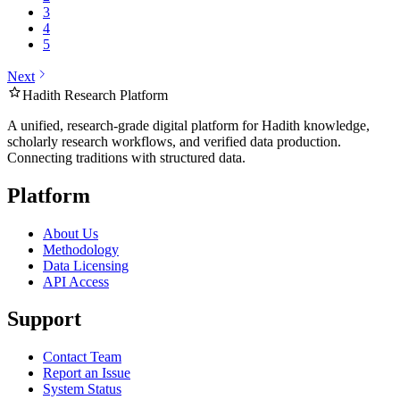
3
4
5
Next
Hadith Research Platform
A unified, research-grade digital platform for Hadith knowledge,
scholarly research workflows, and verified data production.
Connecting traditions with structured data.
Platform
About Us
Methodology
Data Licensing
API Access
Support
Contact Team
Report an Issue
System Status